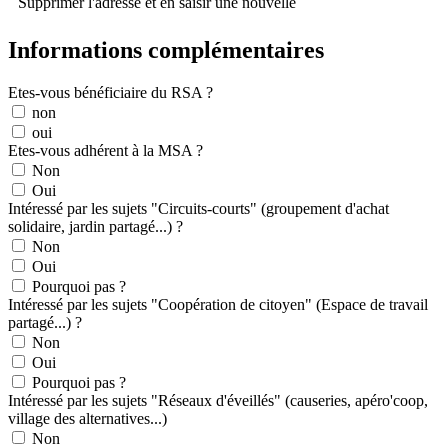
Supprimer l'adresse et en saisir une nouvelle
Informations complémentaires
Etes-vous bénéficiaire du RSA ?
non
oui
Etes-vous adhérent à la MSA ?
Non
Oui
Intéressé par les sujets "Circuits-courts" (groupement d'achat
solidaire, jardin partagé...) ?
Non
Oui
Pourquoi pas ?
Intéressé par les sujets "Coopération de citoyen" (Espace de travail
partagé...) ?
Non
Oui
Pourquoi pas ?
Intéressé par les sujets "Réseaux d'éveillés" (causeries, apéro'coop,
village des alternatives...)
Non