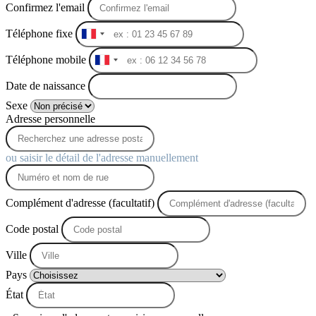
Confirmez l'email
Téléphone fixe
France
+33
Téléphone mobile
France
+33
Date de naissance
Sexe
Adresse personnelle
ou saisir le détail de l'adresse manuellement
Complément d'adresse (facultatif)
Code postal
Ville
Pays
État