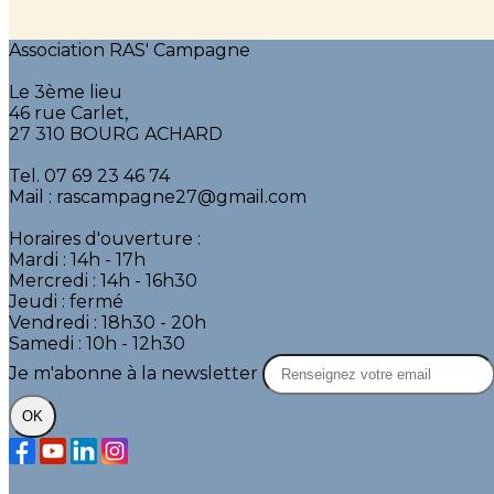
Association RAS' Campagne
Le 3ème lieu
46 rue Carlet,
27 310 BOURG ACHARD
Tel. 07 69 23 46 74
Mail : rascampagne27@gmail.com
Horaires d'ouverture :
Mardi : 14h - 17h
Mercredi : 14h - 16h30
Jeudi : fermé
Vendredi : 18h30 - 20h
Samedi : 10h - 12h30
Je m'abonne à la newsletter
OK