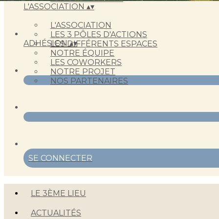
L'ASSOCIATION
▴
▾
L'ASSOCIATION
LES 3 PÔLES D'ACTIONS
ADHÉSION
▴
▾
LES DIFFÉRENTS ESPACES
NOTRE ÉQUIPE
LES COWORKERS
NOTRE PROJET
NOS PARTENAIRES
SE CONNECTER
LE 3ÈME LIEU
ACTUALITÉS