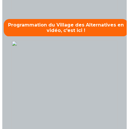
Programmation du Village des Alternatives en
vidéo, c'est ici !