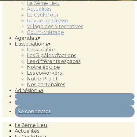
Le 3ème Lieu
Actualités
Le CycloTour
Revue de Presse
Village des alternatives
Court-Métrage
Agenda
▴
▾
L'association
▴
▾
L'association
Les 3 pôles d'actions
Les différents espaces
Notre équipe
Les coworkers
Notre Projet
Nos partenaires
Adhésion
▴
▾
Se connecter
Le 3ème Lieu
Actualités
Le CycloTour